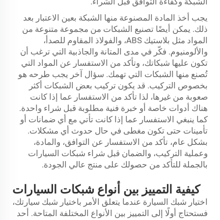
الشبكة وكفاءة التوافق قبل الشراء.
يجب أخذ المادة المصنوعة منها الشبكة بعين الاعتبار بعد
ذلك. يمكن أيضًا تصنيع الشبكات من مجموعة متنوعة من
المواد مثل بلاستيك ABS، والفولاذ المقاوم للصدأ،
والألومنيوم. فكّر في مدى المتانة والجاذبية التي ترغب أن
تكون عليها شبكاتك، وتأكد من الاستفسار عن المواد التي
تُصنع منها الشبكات التي تهمك. سؤال آخر يجب طرحه هو
بخصوص التركيب. قد يكون تركيب بعض الشبكات أكثر
صعوبة من غيرها، لذا تأكد من الاستفسار عما إذا كانت
هناك أدوات خاصة أو خبرة فنية مطلوبة قبل شراء واحدة.
كما ينبغي الاستفسار عما إذا كانت تأتي مع أي ضمانات أو
تأمينات حتى تكون مغطى في حال حدوث أي مشكلات.
بشكل عام، تأكد من الاستفسار عن التوافق، والمادة،
وعملية التركيب، والضمان قبل شراء شبكات السيارات
بالجملة للتأكد من حصولك على منتج عالي الجودة.
كيفية التمييز بين أنواع شبكات السيارات
اختيار شبك السيارة عندما يتعلق الأمر باختيار شبك سيارتك،
فستحتاج أولًا إلى التمييز بين الأنواع المختلفة المتاحة. أحد