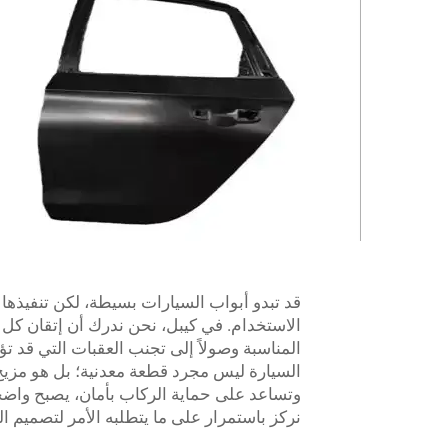
قد تبدو أبواب السيارات بسيطة، لكن تنفيذها
الاستخدام. في كيبل، نحن ندرك أن إتقان كل تف
المناسبة وصولاً إلى تجنب العقبات التي قد ت
السيارة ليس مجرد قطعة معدنية؛ بل هو مزيج م
وتساعد على حماية الركاب بأمان، يصبح واضحًا
نركز باستمرار على ما يتطلبه الأمر لتصميم ال