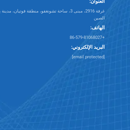
العنوان:
غرفة 2916، مبنى 3، ساحة تشونغفو، منطقة فوتيان، م
الصين
الهاتف:
+86-579-81068027
البريد الإلكتروني:
[email protected]