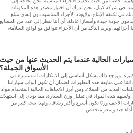
الأهمية، خاصة من حيث تحديد الأجزاء المناسبة. نحن بحاجة إلى
لأمد. في شركة كيبل، نحن ندرك أن اختيار مصدر هذه المكونات
ك في تكلفة الإنتاج. ولإيجاد الأجزاء المناسبة دون إنفاق مبلغ
دمون جودة جيدة وأسعارًا عادلة. أي أننا ننظر إلى عدد من المصانع
جزائهم. ونريد التأكد من أن الأجزاء تتوافق مع لوائح السلامة،
يارات الحالية عندما يتم الحديث عنها من حيث
الأسواق الجملة؟
بيرة، ويرجع ذلك بشكل أساسي إلى الابتكارات المستمرة في
ائمًا على متابعة هذه التطورات لضمان أن تكون أبواب سياراتنا
ت العديد من العملاء. ومن أبرز الاتجاهات الحالية استخدام مواد
. وتُسهم هذه المواد في تقليل وزن السيارة، مما يؤدي إلى استهلاك
لسيارات الأخف وزنًا تكون أسرع وأكثر رشاقة. ولهذا يتجه كثير من
 أداء جيد وسعر منخفض.
ازة