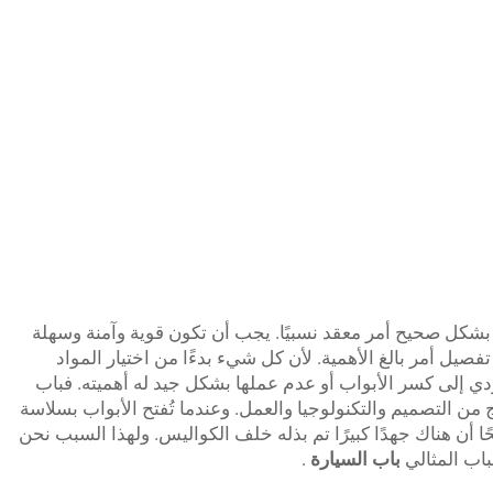
 بشكل صحيح أمر معقد نسبيًا. يجب أن تكون قوية وآمنة وسهلة
صيل أمر بالغ الأهمية. لأن كل شيء بدءًا من اختيار المواد
ؤدي إلى كسر الأبواب أو عدم عملها بشكل جيد له أهميته. فباب
ن التصميم والتكنولوجيا والعمل. وعندما تُفتح الأبواب بسلاسة
 أن هناك جهدًا كبيرًا تم بذله خلف الكواليس. ولهذا السبب نحن
باب المثالي
باب السيارة
.