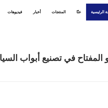
 الرئيسية
عنّا
المنتجات
أخبار
فيديوهات
 المفتاح في تصنيع أبواب السي