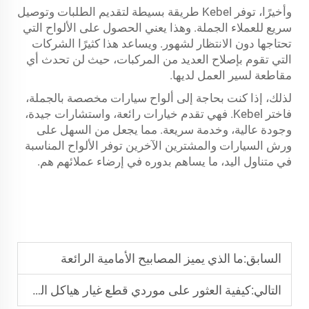
وأخيرًا، توفر Kebel طريقة بسيطة لتقديم الطلبات وتوصيل
سريع للعملاء الجملة. وهذا يعني الحصول على الألواح التي
تحتاجها دون الانتظار لشهور. ويساعد هذا كثيرًا الشركات
التي تقوم بإصلاح العديد من المركبات، حيث لن تحدث أي
مقاطعة لسير العمل لديها.
لذلك، إذا كنت بحاجة إلى ألواح سيارات مخصصة بالجملة،
فاختر Kebel. فهي تقدم خيارات رائعة، واستشارات جيدة،
وجودة عالية، وخدمة سريعة. مما يجعل من السهل على
ورش السيارات والمشترين الآخرين توفر الألواح المناسبة
في متناول اليد، ما يساهم بدوره في إرضاء عملائهم هم.
السابق:
ما الذي يميز المصابيح الأمامية الرائعة
التالي:
كيفية العثور على موردي قطع غيار هياكل السيارات