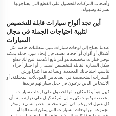
وأصحاب المركبات للحصول على القطع التي يحتاجونها
بسرعة وسهولة.
أين تجد ألواح سيارات قابلة للتخصيص
لتلبية احتياجات الجملة في مجال
السيارات
عندما تحتاج إلى لوحات سيارات تلبي متطلبات خاصة مثل
أشكال أو ألوان أو أحجام معينة، فإن إيجاد مورد جملة يمكنه
توفير خيارات مخصصة هو أمر بالغ الأهمية. تتيح لك قطع
هيكل السيارة القابلة للتخصيص استبدال أو اختيار أجزاء
تناسب احتياجاتك المحددة. ويساعد هذا كثيرًا ورش
السيارات المتخصصة في العديد من الموديلات المختلفة، أو
الأشخاص الذين يرغبون في جعل سياراتهم فريدة!
كيبل هو أيضًا مكان رائع للحصول على لوحات سيارات
مخصصة بكميات كبيرة. إن شركة كيبل على دراية تامة بأن
كل عميل قد يرغب في شيء مختلف بعض الشيء. وتوفر
مجموعة من لوحات السيارات التي يمكن استبدالها أو
تخصيصها. فإذا كانت الورشة بحاجة إلى لوحات لموديل غير