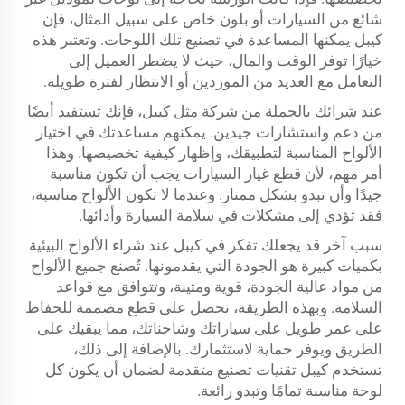
شائع من السيارات أو بلون خاص على سبيل المثال، فإن
كيبل يمكنها المساعدة في تصنيع تلك اللوحات. وتعتبر هذه
خيارًا توفر الوقت والمال، حيث لا يضطر العميل إلى
التعامل مع العديد من الموردين أو الانتظار لفترة طويلة.
عند شرائك بالجملة من شركة مثل كيبل، فإنك تستفيد أيضًا
من دعم واستشارات جيدين. يمكنهم مساعدتك في اختيار
الألواح المناسبة لتطبيقك، وإظهار كيفية تخصيصها. وهذا
أمر مهم، لأن قطع غيار السيارات يجب أن تكون مناسبة
جيدًا وأن تبدو بشكل ممتاز. وعندما لا تكون الألواح مناسبة،
فقد تؤدي إلى مشكلات في سلامة السيارة وأدائها.
سبب آخر قد يجعلك تفكر في كيبل عند شراء الألواح البيئية
بكميات كبيرة هو الجودة التي يقدمونها. تُصنع جميع الألواح
من مواد عالية الجودة، قوية ومتينة، وتتوافق مع قواعد
السلامة. وبهذه الطريقة، تحصل على قطع مصممة للحفاظ
على عمر طويل على سياراتك وشاحناتك، مما يبقيك على
الطريق ويوفر حماية لاستثمارك. بالإضافة إلى ذلك،
تستخدم كيبل تقنيات تصنيع متقدمة لضمان أن يكون كل
لوحة مناسبة تمامًا وتبدو رائعة.