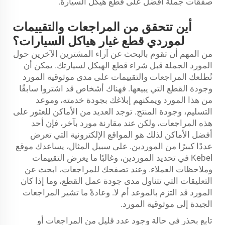
صفقات جملة أفضل على قطع هيكل السيارة.
أين تتحقق من المراجعات والتقييمات
لموردي قطع غيار هياكل السيارات؟
من المهم أن تقوم بالبحث عن آراء المشترين الآخرين حول
المورد الجملة قبل شراء قطع الهيكل لسيارتك. يمكن أن
تُطلعك المراجعات والتقييمات على مدى موثوقية المورد
وجودة القطع التي يبيعها. فهناك أشخاص قد اشتروا سابقًا
من هذا المورد ويمكنهم إبلاغك بجودة خدمته، وموعد
التسليم، وجودة المنتج. توجد العديد من الأماكن للعثور على
هذه المراجعات، ولكن عند مقارنة مورد بآخر، فإن أحد
أفضل الأماكن لذلك هو المواقع الإلكترونية التي تعرض
عددًا كبيرًا من الموردين. على سبيل المثال، يساعدك موقع
Kebel في تحديد الموردين، وغالبًا ما يعرض التقييمات
وملاحظات العملاء. وعند تصفحك للمراجعات، ابحث عن
التعليقات التي تتناول مدى جودة عمل القطع، وما إذا كان
المورد قد التزم بالموعد أم لا. وعادةً ما تشير المراجعات
الجيدة إلى موثوقية المورد.
تابع بحذر في حالة وجود عدد قليل من المراجعات أو