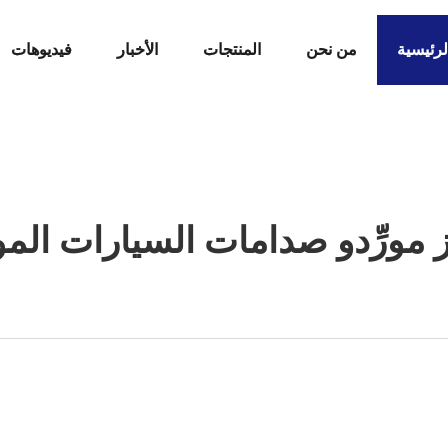
لرئيسية
من نحن
المنتجات
الأخبار
فيديوهات
ز مورِّدو صدامات السيارات الم