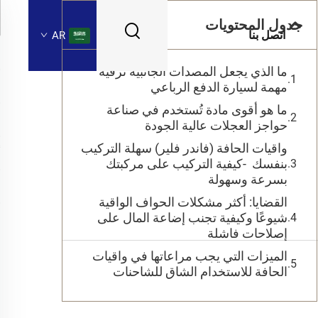
جدول المحتويات
اتصل بنا
AR
ما الذي يجعل المصدات الجانبية ترقية
مهمة لسيارة الدفع الرباعي
ما هو أقوى مادة تُستخدم في صناعة
حواجز العجلات عالية الجودة
واقيات الحافة (فاندر فلير) سهلة التركيب
بنفسك -كيفية التركيب على مركبتك
بسرعة وسهولة
القضايا: أكثر مشكلات الحواف الواقية
شيوعًا وكيفية تجنب إضاعة المال على
إصلاحات فاشلة
الميزات التي يجب مراعاتها في واقيات
الحافة للاستخدام الشاق للشاحنات