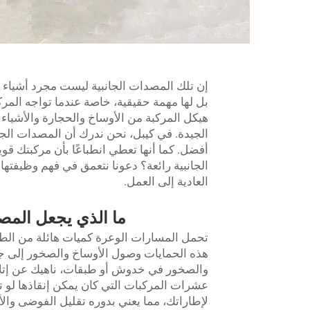
إن تلك المصدات الجانبية ليست مجرد أشياء جم
بل لها مهمة حقيقية، خاصة عندما تواجه المر
هيكل المركبة من الأوساخ والحجارة والأشياء 
الجيدة. في كيبل، نحن ندرك أن المصدات الجا
أفضل. كما أنها تعطي انطباعًا بأن مركبتك قوي
الجانبية رائعة؟ دعونا نتعمق في فهم وظيفتها
العادية إلى العمل.
ما الذي يجعل المصد
تحمل المسارات الوعرة كميات هائلة من الطين و
هذه الحمايات وصول الأوساخ والصخور إلى ج
والصخور في خدوش أو طبقات، ناهيك عن إتلاف
عشرات المركبات التي كان يمكن إنقاذها لو تم
لإطاراتك، مما يعني بدوره تقليل الفوضى والأضر