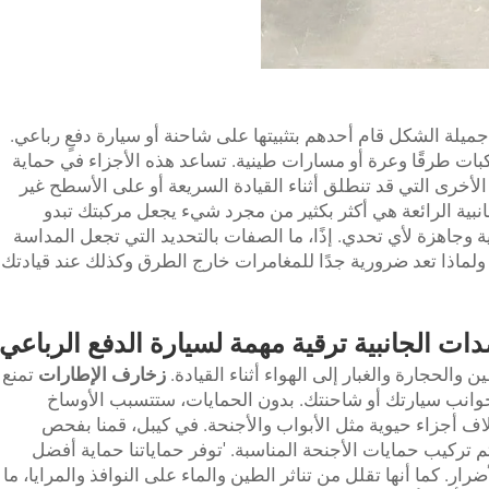
يلة الشكل قام أحدهم بتثبيتها على شاحنة أو سيارة دفعٍ رباعي.
كبات طرقًا وعرة أو مسارات طينية. تساعد هذه الأجزاء في حماية
الأخرى التي قد تنطلق أثناء القيادة السريعة أو على الأسطح غير
نبية الرائعة هي أكثر بكثير من مجرد شيء يجعل مركبتك تبدو
ة وجاهزة لأي تحدي. إذًا، ما الصفات بالتحديد التي تجعل المداسة
 ولماذا تعد ضرورية جدًا للمغامرات خارج الطرق وكذلك عند قيادتك
ات الجانبية ترقية مهمة لسيارة الدفع الرباعي
الحجارة والغبار إلى الهواء أثناء القيادة.
زخارف الإطارات
تمنع
وانب سيارتك أو شاحنتك. بدون الحمايات، ستتسبب الأوساخ
 أجزاء حيوية مثل الأبواب والأجنحة. في كيبل، قمنا بفحص
 تركيب حمايات الأجنحة المناسبة. 'توفر حماياتنا حماية أفضل
ار. كما أنها تقلل من تناثر الطين والماء على النوافذ والمرايا، ما