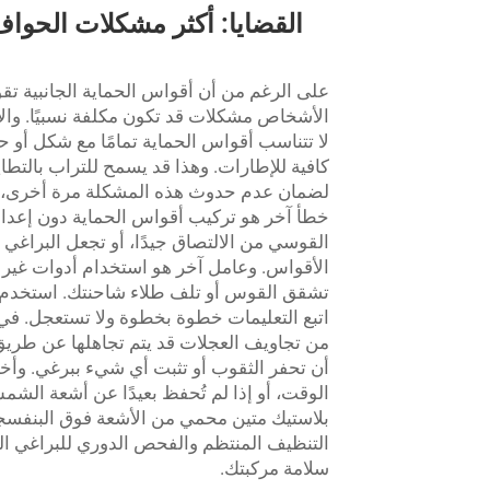
القضايا: أكثر مشكلات الحواف
على الرغم من أن أقواس الحماية الجانبية تقوم
الأشخاص مشكلات قد تكون مكلفة نسبيًا. والأس
لا تتناسب أقواس الحماية تمامًا مع شكل أو ح
كافية للإطارات. وهذا قد يسمح للتراب بالتط
خطأ آخر هو تركيب أقواس الحماية دون إعداد ا
القوسي من الالتصاق جيدًا، أو تجعل البراغي
الأقواس. وعامل آخر هو استخدام أدوات غير 
اتبع التعليمات خطوة بخطوة ولا تستعجل. ف
من تجاويف العجلات قد يتم تجاهلها عن طريق 
أن تحفر الثقوب أو تثبت أي شيء ببرغي. وأخي
بلاستيك متين محمي من الأشعة فوق البنفسجية
التنظيف المنتظم والفحص الدوري للبراغي ا
سلامة مركبتك.