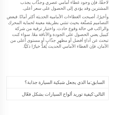
لاحقًا، فإن وجود غطاء أمامي عصري وجذّاب يجذب
المشترين وقد يؤدي إلى الحصول على سعر أعلى.
وأخيرًا، أصبحت الغطاءات الأمامية الحديثة أكثر أمانًا. فبعض
التصاميم مُصنَّعة بحيث تنثني بطريقة معينة لحماية المحرك
والراكب في حالة وقوع حادث. واختيار ترقية من شركة
كيبيل يعني الحصول على الجودة والأناقة معًا. سواء كنت
تبحث عن أداءٍ أفضل أو مظهرٍ جذّابٍ أو مستوى أعلى من
الأمان، فإن الغطاء الأمامي الحديث يُعَدُّ خيارًا ذكيًّا.
السابق:
ما الذي يجعل شبكية السيارة جذابة؟
التالي:
كيفية توريد ألواح السيارات بشكل فعّال