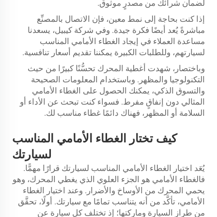
لضمان شرائك من مصدرٍ موثوق.
إذا كنت بحاجة إلى نمط معين، فإن الاتصال بالمصنِّع
مباشرةً يُعد أيضًا فكرة جيدة. وفي شركة كيبيل، يسعدنا
مساعدة العملاء في إيجاد الغطاء الأمامي المناسب
لسيارتهم، وللطلبات الكبيرة يمكننا تقديم أسعار تنافسية.
وباختصار، شهدت أغطية المحرك تحسُّنًا كبيرًا من حيث
التكنولوجيا والمظهر. وباستخدام المعلومات الصحيحة
والتسوق الذكي، يمكنك الحصول على الغطاء الأمامي
المثالي دون إنفاقٍ مفرط. فسواء كنت تبحث عن الأداء أو
السلامة أو المظهر، فهناك دائمًا غطاء مناسب لك.
كيف تختار الغطاء الأمامي المناسب
لسيارتك
يُعَد اختيار الغطاء الأمامي المناسب لسيارتك قرارًا مهمًّا.
فالغطاء الأمامي هو الجزء العلوي الذي يغطي المحرك، وهو
يحمي المحرك من الأوساخ والأضرار. وعند اختيار الغطاء
الأمامي، تأكَّد من أنه يتناسب تمامًا مع سيارتك. أولًا، تحقَّق
من طراز السيارة وماركتها؛ إذ تختلف كل سيارة عن