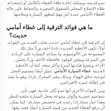
تبدو قديمة. ويمكنك إعادة طلاء الغطاء بالكامل أو استخدام
طلاء الإصلاح المحلي للشقوق الصغيرة. والحفاظ على حالة
الغطاء الأمامي جيدة أمرٌ مهمٌ لمظهر السيارة وسلامتها.
ما هي فوائد الترقية إلى غطاء أمامي
حديث؟
إن الترقية إلى غطاء أمامي حديث تجلب العديد من الفوائد.
أولاً، تكون الأغطية الجديدة عادةً أخف وزنًا مثل تلك
المصنوعة من الألومنيوم، ما يساعد السيارة على الزيادة
في السرعة وتوفير الوقود. فالغطاء الأخف وزنًا يحسّن
الأداء، ويصبح قيادتها أسرع وأكثر متعة. كما أن الأغطية
الحديثة
غطاء السيارة الأمامي
تتميّز أيضًا بتصميم أفضل
لتوجيه تدفق الهواء. وبذلك يبقى المحرك باردًا، وهو ما يفيد
في إطالة عمره الافتراضي.
ومن الفوائد الأخرى أنها تبدو أكثر جاذبية. فهي تأتي
بتصاميم عصرية وألوان متنوعة تجعل السيارة ملفتة للنظر.
وهذا خيار ممتاز إذا رغبت في تخصيص سيارتك. كما يمكن
أن ترفع الغطاء الجديد من قيمة السيارة أيضًا. فعند بيعها