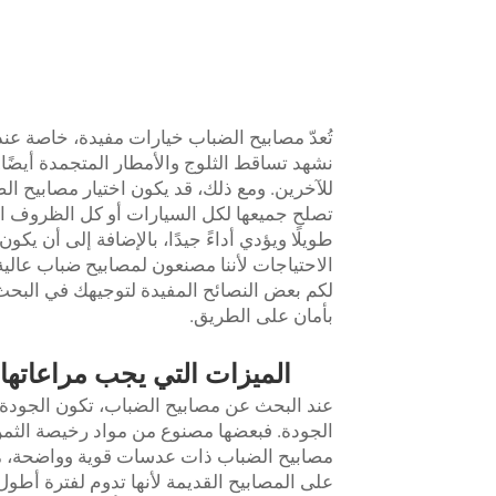
تُعدّ مصابيح الضباب خيارات مفيدة، خاصة عند 
نشهد تساقط الثلوج والأمطار المتجمدة أيضًا
للآخرين. ومع ذلك، قد يكون اختيار مصابيح الضبا
تصلح جميعها لكل السيارات أو كل الظروف ال
طويلًا ويؤدي أداءً جيدًا، بالإضافة إلى أن ي
الاحتياجات لأننا مصنعون لمصابيح ضباب عالي
لكم بعض النصائح المفيدة لتوجيهك في البحث
بأمان على الطريق.
الميزات التي يجب مراعاتها
عند البحث عن مصابيح الضباب، تكون الجودة ه
الجودة. فبعضها مصنوع من مواد رخيصة الثمن 
على المصابيح القديمة لأنها تدوم لفترة أطول