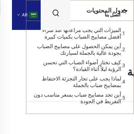
جدول المحتويات
اتصل بنا
AR
الميزات التي يجب مراعاتها عند شراء
أفضل مصابيح الضباب بكميات كبيرة
أين يمكن الحصول على مصابيح الضباب
بجودة عالية بالجملة لسيارتك
كيف تختار أضواء الضباب التي تحسن
ة
الرؤية ليلاً أثناء القيادة؟
لماذا يجب على تجار التجزئة الاحتفاظ
بمصابيح ضباب بالجملة
أين تجد مصابيح ضباب بسعر مناسب دون
التفريط في الجودة